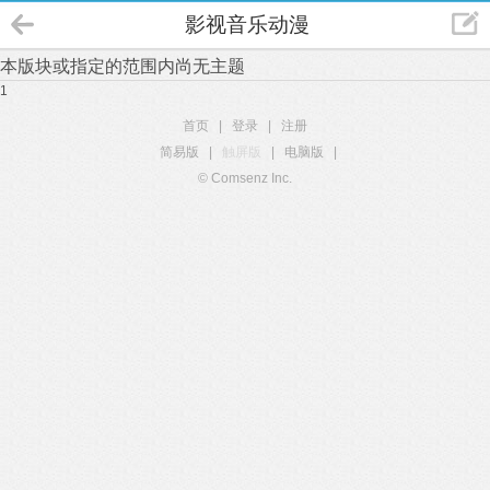
影视音乐动漫
本版块或指定的范围内尚无主题
1
首页
|
登录
|
注册
简易版
|
触屏版
|
电脑版
|
© Comsenz Inc.