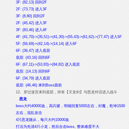
3F: (82,13) 回到2F
2F: (73,73) 进入3F
3F: (8,80) 回到2F
2F: (45,42) 进入3F
3F: (83,46) 进入4F
4F: (41,70)->(35,51)->(41,30)->(55,43)->(61,62)->(77,47) 进入5F
5F: (56,69)->(42,14)->(14,14) 进入6F
6F: (36,47) 进入底层
底层: (43,16) 回到6F
6F: (67,11)->(53,83)->(84,82) 进入底层
底层: (14,13) 回到6F
6F: (34,79) 进入底层
底层: (46,46) 来到Boss面前
12、穿过迷宫来到底层，持有【灭龙剑】与恶龙对话进入战斗
恶龙
boss大约40000血，高闪避，明镜回复5000左右，封魔，乾坤1500
左右，混乱攻击
4只恶龙随从，每只大约10000血
打法为先清4只小龙，然后合击boss, 整体难度不大