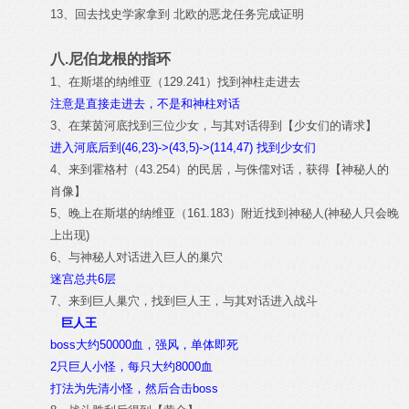
13、回去找史学家拿到 北欧的恶龙任务完成证明
八.尼伯龙根的指环
1、在斯堪的纳维亚（129.241）找到神柱走进去
注意是直接走进去，不是和神柱对话
3、在莱茵河底找到三位少女，与其对话得到【少女们的请求】
进入河底后到(46,23)->(43,5)->(114,47) 找到少女们
4、来到霍格村（43.254）的民居，与侏儒对话，获得【神秘人的
肖像】
5、晚上在斯堪的纳维亚（161.183）附近找到神秘人(神秘人只会晚
上出现)
6、与神秘人对话进入巨人的巢穴
迷宫总共6层
7、来到巨人巢穴，找到巨人王，与其对话进入战斗
巨人王
boss大约50000血，强风，单体即死
2只巨人小怪，每只大约8000血
打法为先清小怪，然后合击boss