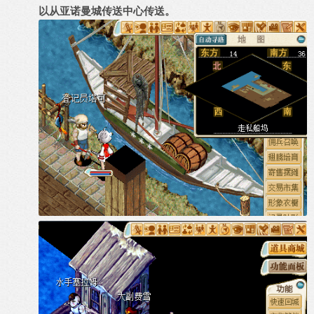
以从亚诺曼城传送中心传送。