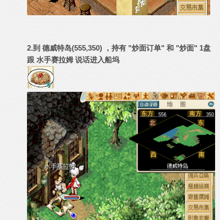
2.到 德威特岛(555,350) ，持有 "炒面订单" 和 "炒面" 1盘
跟 水手赛拉姆 说话进入船坞