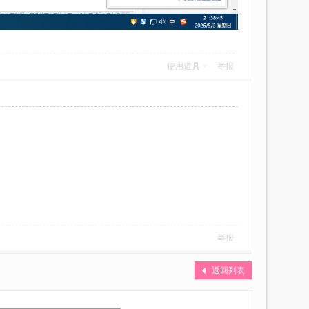
使用道具
举报
举报
返回列表