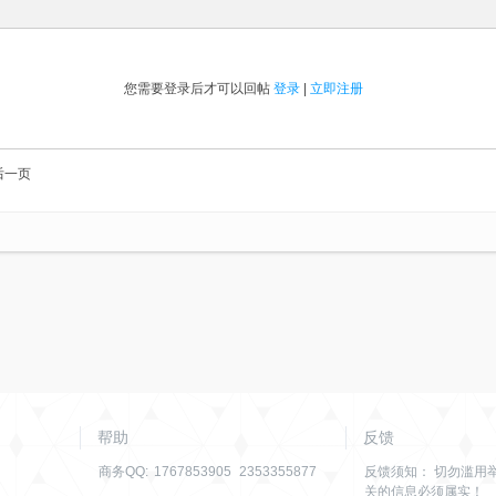
您需要登录后才可以回帖
登录
|
立即注册
后一页
帮助
反馈
商务QQ:
1767853905
2353355877
反馈须知： 切勿滥用
关的信息必须属实！