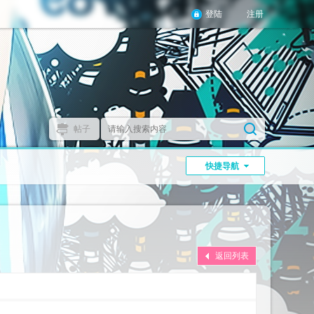
登陆
注册
帖子
】
快捷导航
返回列表