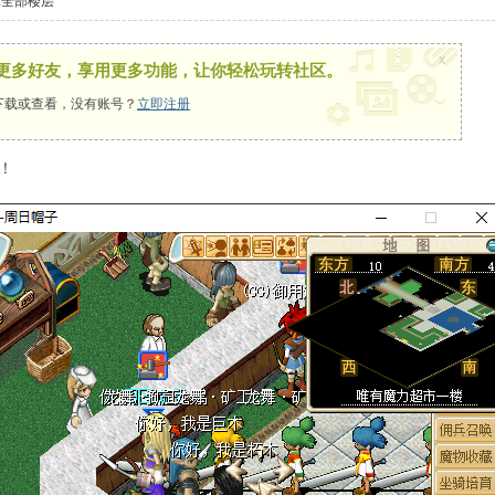
示全部楼层
x
更多好友，享用更多功能，让你轻松玩转社区。
下载或查看，没有账号？
立即注册
！