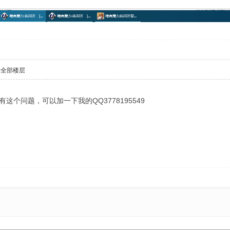
示全部楼层
个问题，可以加一下我的QQ3778195549