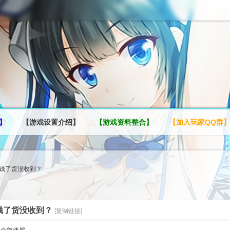
】
【游戏设置介绍】
【游戏资料整合】
【加入玩家QQ群
钱了货没收到？
钱了货没收到？
[复制链接]