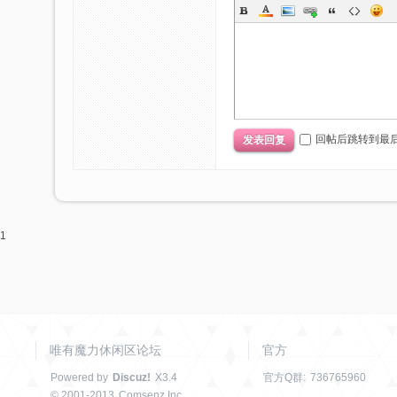
回帖后跳转到最
发表回复
1
唯有魔力休闲区论坛
官方
Powered by
Discuz!
X3.4
官方Q群:
736765960
© 2001-2013
Comsenz Inc.