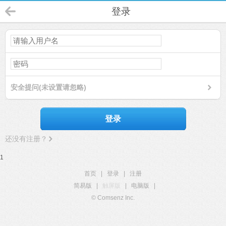
登录
安全提问(未设置请忽略)
登录
还没有注册？
1
首页
|
登录
|
注册
简易版
|
触屏版
|
电脑版
|
© Comsenz Inc.