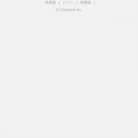
简易版
|
触屏版
|
电脑版
|
© Comsenz Inc.