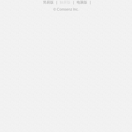
简易版
|
触屏版
|
电脑版
|
© Comsenz Inc.