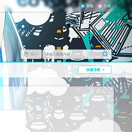
登陆
注册
帖子
】
快捷导航