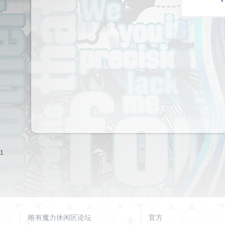
1
唯有魔力休闲区论坛
官方