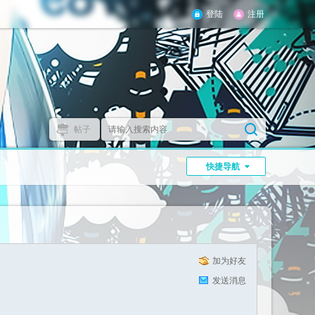
登陆
注册
帖子
】
快捷导航
加为好友
发送消息