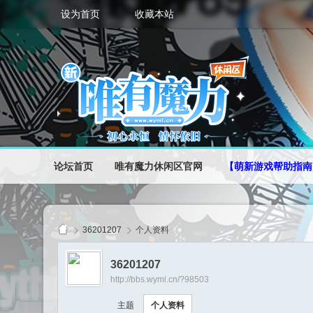
设为首页
收藏本站
论坛首页
唯有魔力休闲区官网
【萌新游戏帮助指南
36201207
个人资料
36201207
http://bbs.wyml.cn/?98503
唯
主题
个人资料