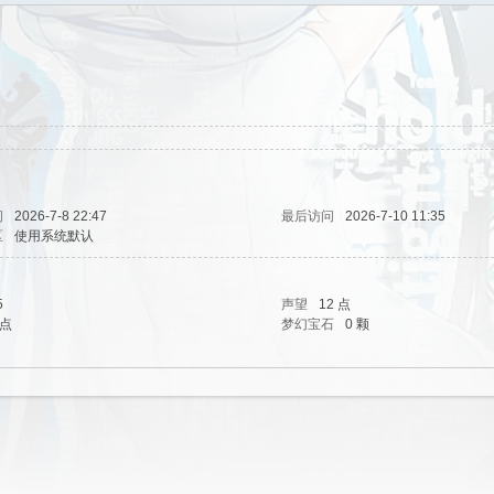
间
2026-7-8 22:47
最后访问
2026-7-10 11:35
区
使用系统默认
5
声望
12 点
 点
梦幻宝石
0 颗