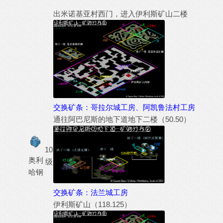
出米诺基亚村西门，进入伊利斯矿山二楼
交换矿条：哥拉尔城工房、阿凯鲁法村工房
通往阿巴尼斯的地下道地下二楼（50.50）
10
奥利
级
哈钢
交换矿条：法兰城工房
伊利斯矿山（118.125）