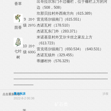
出哥拉尔东门不过栅栏，位于栅栏上方的河
香草
边（508，508）
坎那贝拉村外西南方向（615.389）
9
雷克塔尔镇南门（615.551）
20个
级
杰诺瓦村（178.510）
297G
茴香
杰诺瓦东门外（283.371）
米诺基亚村外艾尔卡丝之家左上方
（613.723）
10
20个
雷克塔尔镇南门（650.534）（640.531）
七叶
级
600G
杰诺瓦镇外（329.455）
树
蒂娜村外（576.329）
----------------------------------------------------------------------------
----------------------------------------------------------------------------
----------------
夏末秋凉
沙发
点击重新加载
2022-8-2 00:36
矿石类
等