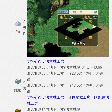
3
级
铝
B
交换矿条：法兰城工房
维诺亚洞穴，地下一楼(法兰城侧)纯点（49.66）
维诺亚洞穴，地下二楼，（28.53）混银，纯银、
银
4
维诺亚洞穴，地下一楼，（43.55）混铁，纯银、
级
纯银
铁
交换矿条：法兰城工房、哥拉尔城工房、阿凯鲁法
村工房
维诺亚洞窟内地下一楼(法兰城侧)