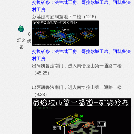
交换矿条：法兰城工房、哥拉尔城工房、阿凯鲁法
村工房
莎莲娜海底洞窟地下二楼（12.6）
8
幻之
级
银
交换矿条：法兰城工房、哥拉尔城工房、阿凯鲁法
村工房
出阿凯鲁法南门，进入南恰拉山第一通路二楼
（45.25）
出阿凯鲁法南门，进入南恰拉山第一通路一楼
（9.33）